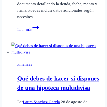
documento detallando la deuda, fecha, monto y
firma. Puedes incluir datos adicionales según
necesites.
Cómo
Leer más
hacer
certificado
de
deuda
Finanzas
Qué debes de hacer si dispones
de una hipoteca multidivisa
Por
Laura Sánchez García
28 de agosto de