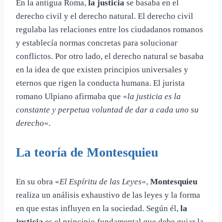
En la antigua Roma,
la justicia
se basaba en el
derecho civil y el derecho natural. El derecho civil
regulaba las relaciones entre los ciudadanos romanos
y establecía normas concretas para solucionar
conflictos. Por otro lado, el derecho natural se basaba
en la idea de que existen principios universales y
eternos que rigen la conducta humana. El jurista
romano Ulpiano afirmaba que «
la justicia es la
constante y perpetua voluntad de dar a cada uno su
derecho
«.
La teoría de
Montesquieu
En su obra «
El Espíritu de las Leyes
«,
Montesquieu
realiza un análisis exhaustivo de las leyes y la forma
en que estas influyen en la sociedad. Según él,
la
justicia
es el principio fundamental que debe guiar la