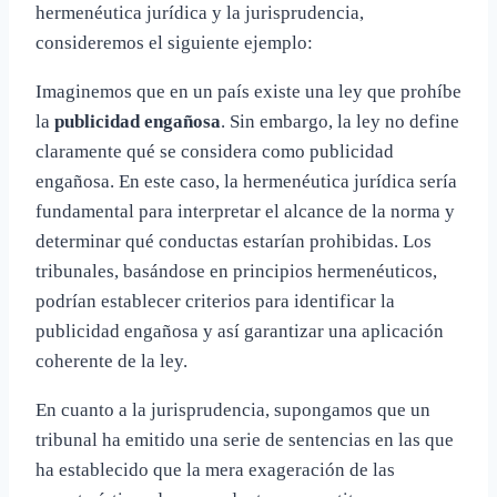
hermenéutica jurídica y la jurisprudencia,
consideremos el siguiente ejemplo:
Imaginemos que en un país existe una ley que prohíbe
la
publicidad engañosa
. Sin embargo, la ley no define
claramente qué se considera como publicidad
engañosa. En este caso, la hermenéutica jurídica sería
fundamental para interpretar el alcance de la norma y
determinar qué conductas estarían prohibidas. Los
tribunales, basándose en principios hermenéuticos,
podrían establecer criterios para identificar la
publicidad engañosa y así garantizar una aplicación
coherente de la ley.
En cuanto a la jurisprudencia, supongamos que un
tribunal ha emitido una serie de sentencias en las que
ha establecido que la mera exageración de las