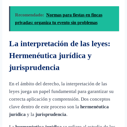
Recomendado:
Normas para fiestas en fincas
privadas: organiza tu evento sin problemas
La interpretación de las leyes:
Hermenéutica jurídica y
jurisprudencia
En el ámbito del derecho, la interpretación de las
leyes juega un papel fundamental para garantizar su
correcta aplicación y comprensión. Dos conceptos
clave dentro de este proceso son la
hermenéutica
jurídica
y la
jurisprudencia
.
La
hermenéutica jurídica
se refiere al estudio de los