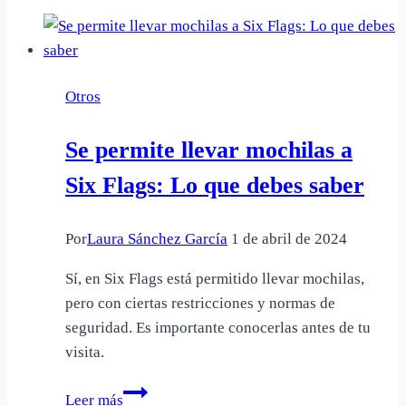
Otros
Se permite llevar mochilas a
Six Flags: Lo que debes saber
Por
Laura Sánchez García
1 de abril de 2024
Sí, en Six Flags está permitido llevar mochilas,
pero con ciertas restricciones y normas de
seguridad. Es importante conocerlas antes de tu
visita.
Se
Leer más