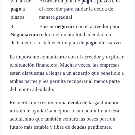
2. Plan de
Acordar un plan de
pago
a plazos con
pago
a
el acreedor para saldar la deuda de
plazos
manera gradual.
3.
Buscar
negociar
con el acreedor para
Negociación
reducir el monto total adeudado o
de la deuda
establecer un plan de
pago
alternativo.
Es importante comunicarte con el acreedor y explicar
tu situación financiera. Muchas veces, las empresas
están dispuestas a llegar a un acuerdo que beneficie a
ambas partes y les permita recuperar al menos parte
del monto adeudado.
Recuerda que resolver una
deuda
de larga duración
no solo te ayudará a mejorar tu situación financiera
actual, sino que también sentará las bases para un
futuro más estable y libre de deudas pendientes.