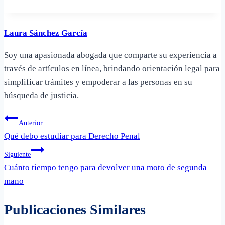
Laura Sánchez García
Soy una apasionada abogada que comparte su experiencia a
través de artículos en línea, brindando orientación legal para
simplificar trámites y empoderar a las personas en su
búsqueda de justicia.
Navegación
Anterior
Qué debo estudiar para Derecho Penal
de
Siguiente
entradas
Cuánto tiempo tengo para devolver una moto de segunda
mano
Publicaciones Similares