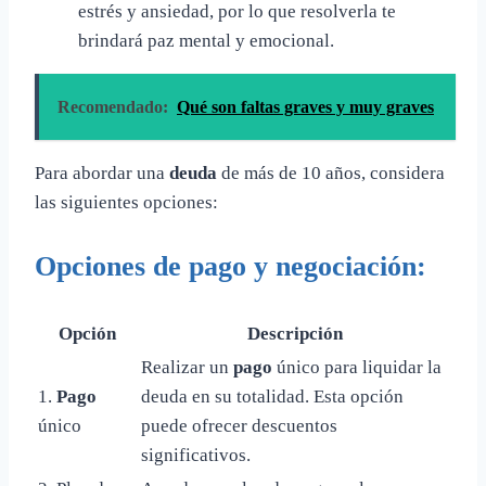
estrés y ansiedad, por lo que resolverla te
brindará paz mental y emocional.
Recomendado:
Qué son faltas graves y muy graves
Para abordar una
deuda
de más de 10 años, considera
las siguientes opciones:
Opciones de
pago
y
negociación
:
Opción
Descripción
Realizar un
pago
único para liquidar la
1.
Pago
deuda en su totalidad. Esta opción
único
puede ofrecer descuentos
significativos.