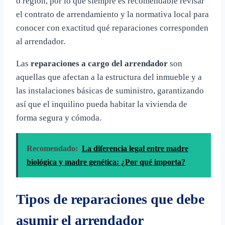
o región, por lo que siempre es recomendable revisar
el contrato de arrendamiento y la normativa local para
conocer con exactitud qué reparaciones corresponden
al arrendador.
Las
reparaciones a cargo del arrendador
son
aquellas que afectan a la estructura del inmueble y a
las instalaciones básicas de suministro, garantizando
así que el inquilino pueda habitar la vivienda de
forma segura y cómoda.
Recomendado:
La diferencia legal entre madre
biológica y madre genética: ¿Por qué importa?
Tipos de reparaciones que debe
asumir el arrendador