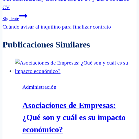
de
CV
entradas
Siguiente
Cuándo avisar al inquilino para finalizar contrato
Publicaciones Similares
Administración
Asociaciones de Empresas:
¿Qué son y cuál es su impacto
económico?