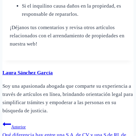
Si el inquilino causa daños en la propiedad, es
responsable de repararlos.
¡Déjanos tus comentarios y revisa otros artículos
relacionados con el arrendamiento de propiedades en
nuestra web!
Laura Sánchez García
Soy una apasionada abogada que comparte su experiencia a
través de artículos en línea, brindando orientación legal para
simplificar trámites y empoderar a las personas en su
búsqueda de justicia.
Navegación
Anterior
Qué diferencia hay entre una S.A. de CV y una S de RL de