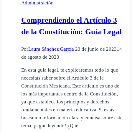
Administración
México
Comprendiendo el Artículo 3
de la Constitución: Guía Legal
Por
Laura Sánchez García
23 de junio de 2023
14
de agosto de 2023
En esta guía legal, te explicaremos todo lo que
necesitas saber sobre el Artículo 3 de la
Constitución Mexicana. Este artículo es uno de
los más importantes dentro de la Constitución,
ya que establece los principios y derechos
fundamentales en materia educativa. Si estás
buscando información clara y concisa sobre este
tema, ¡sigue leyendo! ¿Qué…