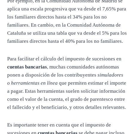
Por ejemplo, en la Comunidad Autónoma de Madrid se
aplica una escala progresiva que va desde el 7,65% para
los familiares directos hasta el 34% para los no
familiares. En cambio, en la Comunidad Autónoma de
Cataluña se utiliza una tabla que va desde el 5% para los
familiares directos hasta el 40% para los no familiares.
Para facilitar el cálculo del impuesto de sucesiones en
cuentas bancarias
, muchas comunidades autónomas
ponen a disposición de los contribuyentes
simuladores
o herramientas en línea
que permiten estimar el importe
a pagar. Estas herramientas suelen solicitar información
como el valor de la cuenta, el grado de parentesco entre
el fallecido y el beneficiario, y otros detalles relevantes.
Es importante tener en cuenta que el impuesto de
sucesiones en
cuentas bancarias
se debe pagar incluso