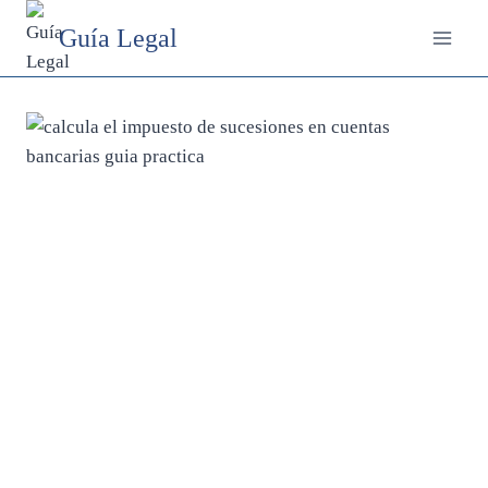
Saltar
Guía Legal
al
contenido