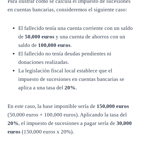
Para ilustrar cómo se calcula el impuesto de sucesiones
en cuentas bancarias, consideremos el siguiente caso:
El fallecido tenía una cuenta corriente con un saldo
de
50,000 euros
y una cuenta de ahorros con un
saldo de
100,000 euros
.
El fallecido no tenía deudas pendientes ni
donaciones realizadas.
La legislación fiscal local establece que el
impuesto de sucesiones en cuentas bancarias se
aplica a una tasa del
20%
.
En este caso, la base imponible sería de
150,000 euros
(50,000 euros + 100,000 euros). Aplicando la tasa del
20%
, el impuesto de sucesiones a pagar sería de
30,000
euros
(150,000 euros x 20%).