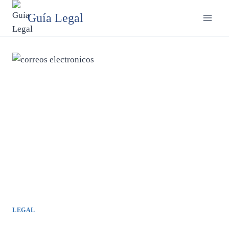
Saltar
Guía Legal
al
contenido
LEGAL