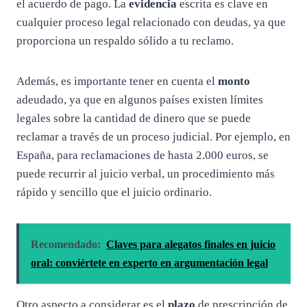
el acuerdo de pago. La
evidencia
escrita es clave en
cualquier proceso legal relacionado con deudas, ya que
proporciona un respaldo sólido a tu reclamo.
Además, es importante tener en cuenta el
monto
adeudado, ya que en algunos países existen límites
legales sobre la cantidad de dinero que se puede
reclamar a través de un proceso judicial. Por ejemplo, en
España, para reclamaciones de hasta 2.000 euros, se
puede recurrir al juicio verbal, un procedimiento más
rápido y sencillo que el juicio ordinario.
Recomendado:
Claves para alegatos finales en juicio
oral: conviértete en experto en argumentación legal
Otro aspecto a considerar es el
plazo
de prescripción de