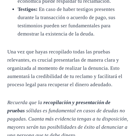
económica puede respaldar tu reclamación.
Testigos:
En caso de haber testigos presentes
durante la transacción o acuerdo de pago, sus
testimonios pueden ser fundamentales para
demostrar la existencia de la deuda.
Una vez que hayas recopilado todas las pruebas
relevantes, es crucial presentarlas de manera clara y
organizada al momento de realizar la denuncia. Esto
aumentará la credibilidad de tu reclamo y facilitará el
proceso legal para recuperar el dinero adeudado.
Recuerda que la
recopilación y presentación de
pruebas
sólidas es fundamental en casos de deudas no
pagadas. Cuanta más evidencia tengas a tu disposición,
mayores serán tus posibilidades de éxito al denunciar a
una persona que te debe dinero.