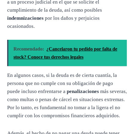
a un proceso judicial en el que se solicite el
cumplimiento de la deuda, así como posibles
indemnizaciones
por los daños y perjuicios
ocasionados.
Recomendado:
¿Cancelaron tu pedido por falta de
stock? Conoce tus derechos legales
En algunos casos, si la deuda es de cierta cuantía, la
persona que no cumple con su obligación de pago
puede incluso enfrentarse a
penalizaciones
más severas,
como multas o penas de cárcel en situaciones extremas.
Por lo tanto, es fundamental no tomar a la ligera el no
cumplir con los compromisos financieros adquiridos.
Además, el hecho de no pagar una deuda puede tener