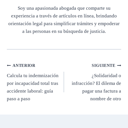
Soy una apasionada abogada que comparte su
experiencia a través de artículos en línea, brindando
orientación legal para simplificar trámites y empoderar
a las personas en su búsqueda de justicia.
Navegación
ANTERIOR
SIGUIENTE
Calcula tu indemnización
¿Solidaridad o
de
por incapacidad total tras
infracción? El dilema de
entradas
accidente laboral: guía
pagar una factura a
paso a paso
nombre de otro