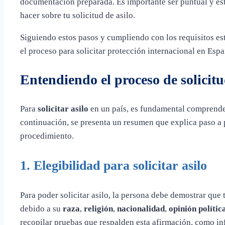
documentación preparada. Es importante ser puntual y est
hacer sobre tu solicitud de asilo.
Siguiendo estos pasos y cumpliendo con los requisitos est
el proceso para solicitar protección internacional en Espa
Entendiendo el proceso de solicit
Para
solicitar asilo
en un país, es fundamental comprender
continuación, se presenta un resumen que explica paso a p
procedimiento.
1.
Elegibilidad para solicitar asilo
Para poder solicitar asilo, la persona debe demostrar que
debido a su
raza
,
religión
,
nacionalidad
,
opinión polític
recopilar pruebas que respalden esta afirmación, como i