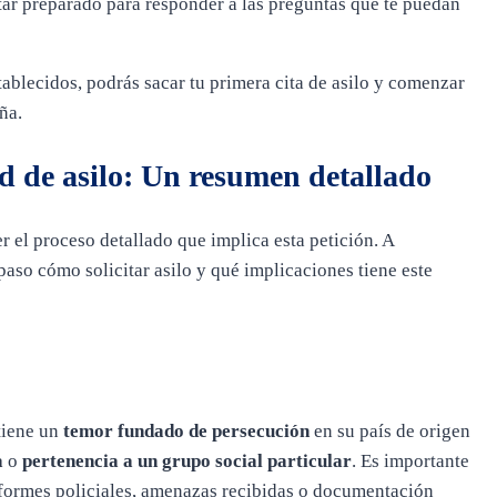
ar preparado para responder a las preguntas que te puedan
ablecidos, podrás sacar tu primera cita de asilo y comenzar
ña.
ud de asilo: Un resumen detallado
 el proceso detallado que implica esta petición. A
aso cómo solicitar asilo y qué implicaciones tiene este
 tiene un
temor fundado de persecución
en su país de origen
a
o
pertenencia a un grupo social particular
. Es importante
nformes policiales, amenazas recibidas o documentación