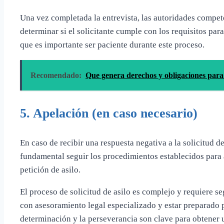
Una vez completada la entrevista, las autoridades compet
determinar si el solicitante cumple con los requisitos para
que es importante ser paciente durante este proceso.
Recomendado:
Que genera derechos y obligaciones para 
5.
Apelación (en caso necesario)
En caso de recibir una respuesta negativa a la solicitud de 
fundamental seguir los procedimientos establecidos para 
petición de asilo.
El proceso de solicitud de asilo es complejo y requiere s
con asesoramiento legal especializado y estar preparado p
determinación y la perseverancia son clave para obtener u