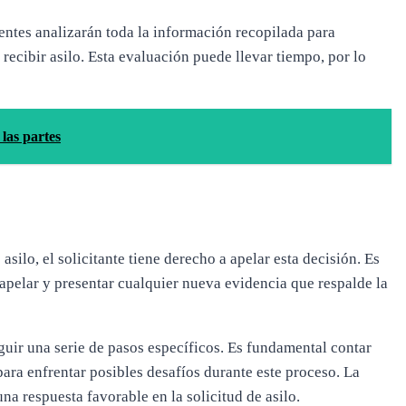
entes analizarán toda la información recopilada para
 recibir asilo. Esta evaluación puede llevar tiempo, por lo
las partes
asilo, el solicitante tiene derecho a apelar esta decisión. Es
apelar y presentar cualquier nueva evidencia que respalde la
eguir una serie de pasos específicos. Es fundamental contar
ara enfrentar posibles desafíos durante este proceso. La
na respuesta favorable en la solicitud de asilo.