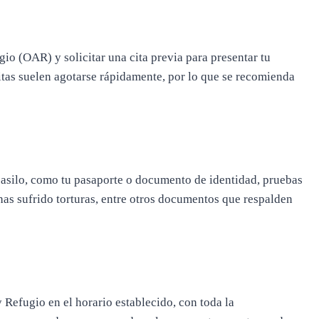
gio (OAR) y solicitar una cita previa para presentar tu
citas suelen agotarse rápidamente, por lo que se recomienda
l asilo, como tu pasaporte o documento de identidad, pruebas
has sufrido torturas, entre otros documentos que respalden
 y Refugio en el horario establecido, con toda la