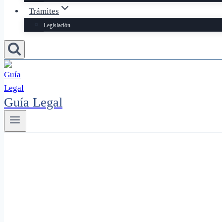
Trámites
Legislación
Guía Legal