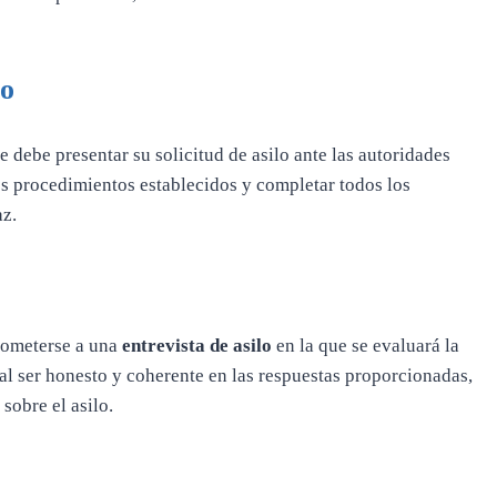
lo
 debe presentar su solicitud de asilo ante las autoridades
os procedimientos establecidos y completar todos los
az.
 someterse a una
entrevista de asilo
en la que se evaluará la
ial ser honesto y coherente en las respuestas proporcionadas,
sobre el asilo.