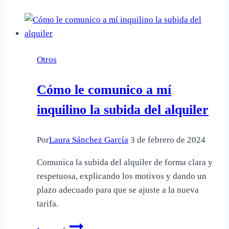
existe
entre
el
proceso
Otros
penal
y
Cómo le comunico a mí
los
procedimientos
inquilino la subida del alquiler
penales
Por
Laura Sánchez García
3 de febrero de 2024
Comunica la subida del alquiler de forma clara y
respetuosa, explicando los motivos y dando un
plazo adecuado para que se ajuste a la nueva
tarifa.
Cómo