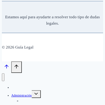
Estamos aquí para ayudarte a resolver todo tipo de dudas
legales.
© 2026 Guía Legal
Inicio
Alternar
Administración
menú
hijo
Finanzas