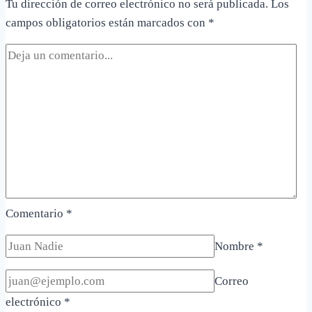
Tu dirección de correo electrónico no será publicada.
Los
y
campos obligatorios están marcados con
*
limitaciones
Comentario
*
Nombre
*
Correo
electrónico
*