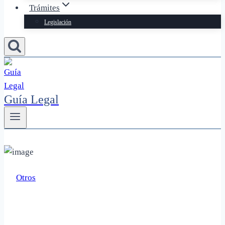
Trámites
Legislación
Guía Legal
Otros