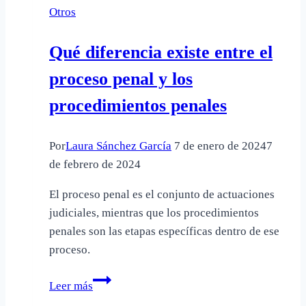
Otros
Qué diferencia existe entre el
proceso penal y los
procedimientos penales
Por
Laura Sánchez García
7 de enero de 2024
7
de febrero de 2024
El proceso penal es el conjunto de actuaciones
judiciales, mientras que los procedimientos
penales son las etapas específicas dentro de ese
proceso.
Qué
Leer más
diferencia