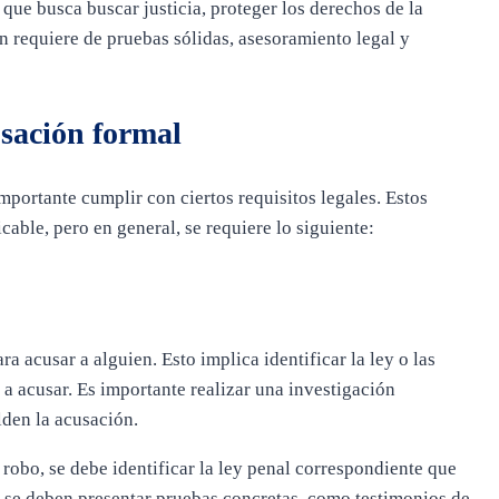
 que busca buscar justicia, proteger los derechos de la
ón requiere de pruebas sólidas, asesoramiento legal y
usación formal
importante cumplir con ciertos requisitos legales. Estos
icable, pero en general, se requiere lo siguiente:
ra acusar a alguien. Esto implica identificar la ley o las
a acusar. Es importante realizar una investigación
lden la acusación.
 robo, se debe identificar la ley penal correspondiente que
s, se deben presentar pruebas concretas, como testimonios de