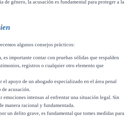
a de género, la acusación es fundamental para proteger a la
uien
frecemos algunos consejos prácticos:
, es importante contar con pruebas sólidas que respalden
stimonios, registros o cualquier otro elemento que
 el apoyo de un abogado especializado en el área penal
o de acusación.
 emociones intensas al enfrentar una situación legal. Sin
 de manera racional y fundamentada.
por un delito grave, es fundamental que tomes medidas para