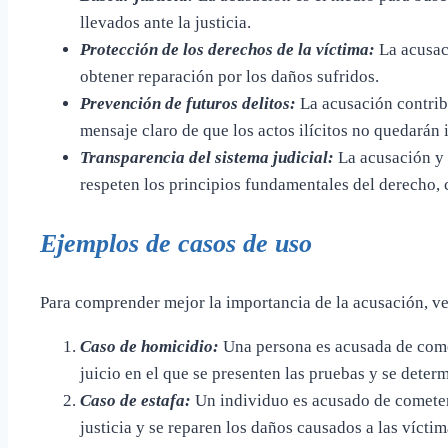
llevados ante la justicia.
Protección de los derechos de la víctima:
La acusaci
obtener reparación por los daños sufridos.
Prevención de futuros delitos:
La acusación contribu
mensaje claro de que los actos ilícitos no quedarán
Transparencia del sistema judicial:
La acusación y e
respeten los principios fundamentales del derecho, c
Ejemplos de casos de uso
Para comprender mejor la importancia de la acusación, v
Caso de homicidio:
Una persona es acusada de comet
juicio en el que se presenten las pruebas y se deter
Caso de estafa:
Un individuo es acusado de cometer 
justicia y se reparen los daños causados a las víctim