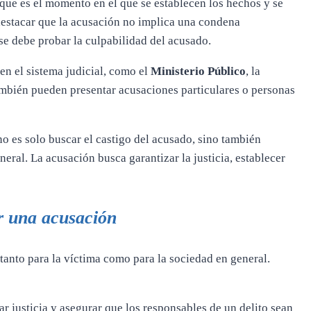
 que es el momento en el que se establecen los hechos y se
destacar que la acusación no implica una condena
 se debe probar la culpabilidad del acusado.
en el sistema judicial, como el
Ministerio Público
, la
también pueden presentar acusaciones particulares o personas
o es solo buscar el castigo del acusado, sino también
neral. La acusación busca garantizar la justicia, establecer
ar una acusación
tanto para la víctima como para la sociedad en general.
r justicia y asegurar que los responsables de un delito sean