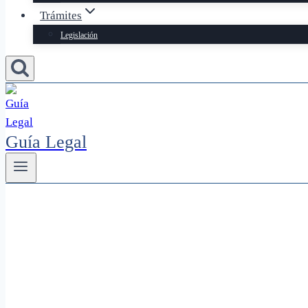
Trámites
Legislación
Guía Legal