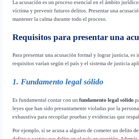
La acusación es un proceso esencial en el ámbito jurídico
víctima y prevenir futuros delitos. Presentar una acusaci
mantener la calma durante todo el proceso.
Requisitos para presentar una ac
Para presentar una acusación formal y lograr justicia, es 
requisitos varían según el país y el sistema de justicia apl
1. Fundamento legal sólido
Es fundamental contar con un
fundamento legal sólido
pa
leyes que han sido presuntamente violadas por la persona 
exhaustiva para recopilar pruebas y evidencias que respa
Por ejemplo, si se acusa a alguien de cometer un delito de
define y castiga ese delito en el país en cuestión. Ademá