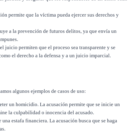
ón permite que la víctima pueda ejercer sus derechos y
ye a la prevención de futuros delitos, ya que envía un
 impunes.
l juicio permiten que el proceso sea transparente y se
omo el derecho a la defensa y a un juicio imparcial.
eamos algunos ejemplos de casos de uso:
er un homicidio. La acusación permite que se inicie un
mine la culpabilidad o inocencia del acusado.
una estafa financiera. La acusación busca que se haga
as.