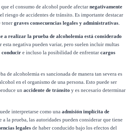
a que el consumo de alcohol puede afectar
negativamente
l riesgo de accidentes de tránsito. Es importante destacar
e tener
graves consecuencias legales y administrativas
.
e a realizar la prueba de alcoholemia está considerado
 esta negativa pueden variar, pero suelen incluir multas
e conducir
e incluso la posibilidad de enfrentar
cargos
rueba de alcoholemia es sancionada de manera tan severa es
alcohol en el organismo de una persona. Esto puede ser
 produce un
accidente de tránsito
y es necesario determinar
 puede interpretarse como una
admisión implícita de
se a la prueba, las autoridades pueden considerar que tiene
uencias legales
de haber conducido bajo los efectos del