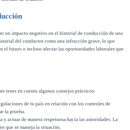
ducción
ner un impacto negativo en el historial de conducción de una
historial del conductor como una infracción grave, lo que
n el futuro o incluso afectar las oportunidades laborales que
te tener en cuenta algunos consejos prácticos:
egulaciones de tu país en relación con los controles de
ar la prueba.
 y actuar de manera respetuosa hacia las autoridades. La
en que se maneja la situación.