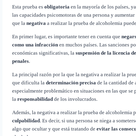
Esta prueba es
obligatoria
en la mayoría de los países, y
las capacidades psicomotoras de una persona y aumentar e
que la
negativa
a realizar la prueba de alcoholemia pued
En primer lugar, es importante tener en cuenta que
negars
como una infracción
en muchos países. Las sanciones por
económicas significativas, la
suspensión de la licencia d
penales
.
La principal razón por la que la negativa a realizar la p
que dificulta la
determinación precisa
de la cantidad de 
especialmente problemático en situaciones en las que se
la
responsabilidad
de los involucrados.
Además, la negativa a realizar la prueba de alcoholemia
culpabilidad
. Es decir, si una persona se niega a someter
algo que ocultar y que está tratando de
evitar las consec