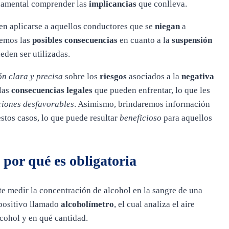
damental comprender las
implicancias
que conlleva.
n aplicarse a aquellos conductores que se
niegan
a
remos las
posibles consecuencias
en cuanto a la
suspensión
den ser utilizadas.
ón clara y precisa
sobre los
riesgos
asociados a la
negativa
las
consecuencias legales
que pueden enfrentar, lo que les
ciones desfavorables
. Asimismo, brindaremos información
stos casos, lo que puede resultar
beneficioso
para aquellos
 por qué es obligatoria
e medir la concentración de alcohol en la sangre de una
spositivo llamado
alcoholímetro
, el cual analiza el aire
cohol y en qué cantidad.