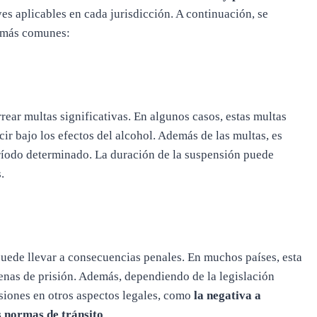
es aplicables en cada jurisdicción. A continuación, se
s más comunes:
rear multas significativas. En algunos casos, estas multas
ir bajo los efectos del alcohol. Además de las multas, es
ríodo determinado. La duración de la suspensión puede
.
puede llevar a consecuencias penales. En muchos países, esta
penas de prisión. Además, dependiendo de la legislación
usiones en otros aspectos legales, como
la negativa a
s normas de tránsito
.