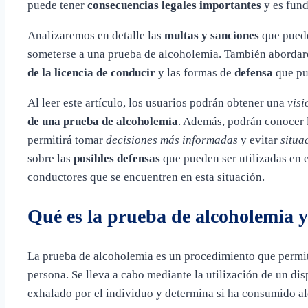
puede tener
consecuencias legales importantes
y es fun
Analizaremos en detalle las
multas y sanciones
que puede
someterse a una prueba de alcoholemia. También aborda
de la licencia de conducir
y las formas de
defensa
que pue
Al leer este artículo, los usuarios podrán obtener una
visi
de una prueba de alcoholemia
. Además, podrán conocer 
permitirá tomar
decisiones más informadas
y evitar
situa
sobre las
posibles defensas
que pueden ser utilizadas en e
conductores que se encuentren en esta situación.
Qué es la prueba de alcoholemia y
La prueba de alcoholemia es un procedimiento que permit
persona. Se lleva a cabo mediante la utilización de un di
exhalado por el individuo y determina si ha consumido al