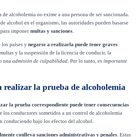
ba de alcoholemia no exime a una persona de ser sancionada.
 de alcohol en el organismo, las autoridades pueden basarse
, para imponer
multas y sanciones
.
 los países y
negarse a realizarla puede tener graves
multas y la suspensión de la licencia de conducir, la
mo una
admisión de culpabilidad
. Por lo tanto, es
importante
a realizar la prueba de alcoholemia
izar la prueba correspondiente puede tener consecuencias
ue los conductores sometidos a un control de alcoholemia
n conduciendo bajo los efectos del alcohol.
lmente conlleva sanciones administrativas y penales
. Estas