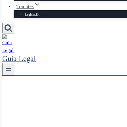
Trámites
Legislación
Guía Legal