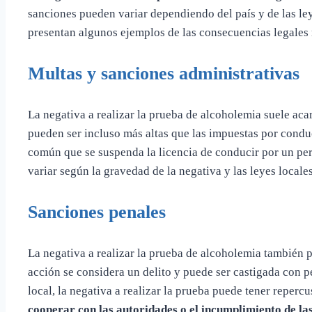
sanciones pueden variar dependiendo del país y de las ley
presentan algunos ejemplos de las consecuencias legale
Multas y sanciones administrativas
La negativa a realizar la prueba de alcoholemia suele acar
pueden ser incluso más altas que las impuestas por conduc
común que se suspenda la licencia de conducir por un pe
variar según la gravedad de la negativa y las leyes locales
Sanciones penales
La negativa a realizar la prueba de alcoholemia también 
acción se considera un delito y puede ser castigada con 
local, la negativa a realizar la prueba puede tener reperc
cooperar con las autoridades o el incumplimiento de la