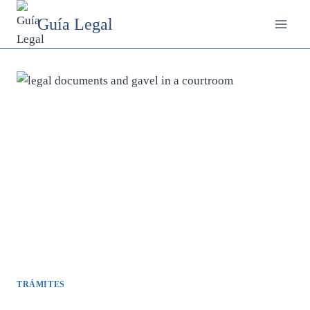
Saltar
Guía Legal
al
contenido
TRÁMITES