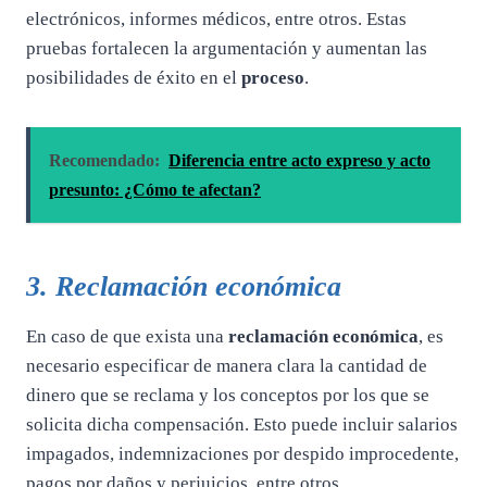
electrónicos, informes médicos, entre otros. Estas
pruebas fortalecen la argumentación y aumentan las
posibilidades de éxito en el
proceso
.
Recomendado:
Diferencia entre acto expreso y acto
presunto: ¿Cómo te afectan?
3. Reclamación económica
En caso de que exista una
reclamación económica
, es
necesario especificar de manera clara la cantidad de
dinero que se reclama y los conceptos por los que se
solicita dicha compensación. Esto puede incluir salarios
impagados, indemnizaciones por despido improcedente,
pagos por daños y perjuicios, entre otros.