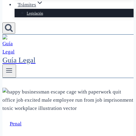
Trámites
Legislación
Guía Legal
Penal