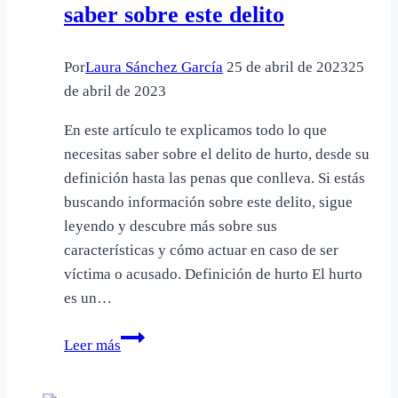
saber sobre este delito
Por
Laura Sánchez García
25 de abril de 2023
25
de abril de 2023
En este artículo te explicamos todo lo que
necesitas saber sobre el delito de hurto, desde su
definición hasta las penas que conlleva. Si estás
buscando información sobre este delito, sigue
leyendo y descubre más sobre sus
características y cómo actuar en caso de ser
víctima o acusado. Definición de hurto El hurto
es un…
Hurto:
Leer más
Todo
lo