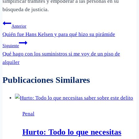
simplificar trámites y empoderar a las personas en su
búsqueda de justicia.
Navegación
Anterior
Quién fue Hans Kelsen y para qué hizo su pirámide
de
Siguiente
entradas
Qué hago con los suministros si me voy de un piso de
alquiler
Publicaciones Similares
Penal
Hurto: Todo lo que necesitas