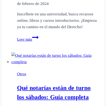
de febrero de 2024
Inscríbete en una universidad, busca recursos
online, libros y cursos introductorios. ¡Empieza
ya tu camino en el mundo del Derecho!
Cómo
Leer más
empezar
a
estudiar
Derecho
desde
Otros
cero
Qué notarías están de turno
los sábados: Guía completa