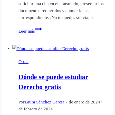
solicitar una cita en el consulado, presentar los
documentos requeridos y abonar la tasa
correspondiente. ¡No te quedes sin viajar!
Cómo
Leer más
hacer
para
renovar
el
Otros
pasaporte
italiano
Dónde se puede estudiar
Derecho gratis
Por
Laura Sánchez García
7 de enero de 2024
7
de febrero de 2024