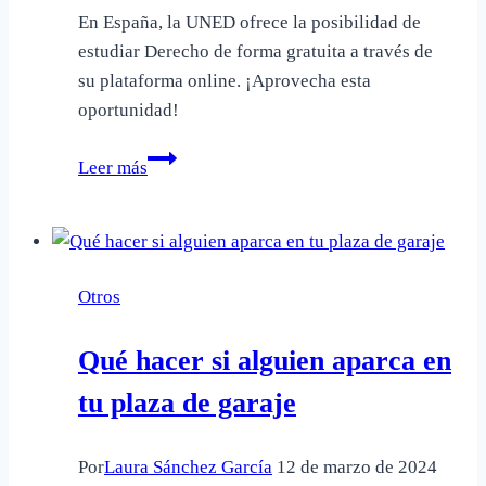
En España, la UNED ofrece la posibilidad de
estudiar Derecho de forma gratuita a través de
su plataforma online. ¡Aprovecha esta
oportunidad!
Dónde
Leer más
se
puede
estudiar
Derecho
Otros
gratis
Qué hacer si alguien aparca en
tu plaza de garaje
Por
Laura Sánchez García
12 de marzo de 2024