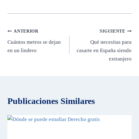
Navegación
ANTERIOR
SIGUIENTE
Cuántos metros se dejan
Qué necesitas para
de
en un lindero
casarte en España siendo
entradas
extranjero
Publicaciones Similares