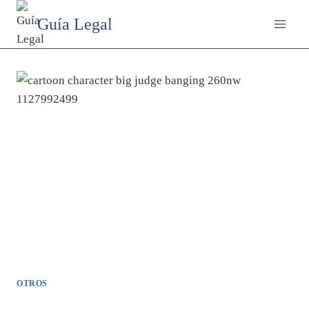
Saltar
Guía Legal
al
contenido
OTROS