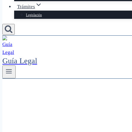
Trámites
Legislación
Guía Legal