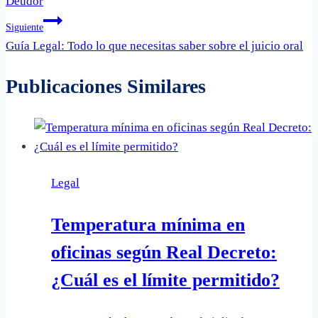
Deudor
entradas
Siguiente
Guía Legal: Todo lo que necesitas saber sobre el juicio oral
Publicaciones Similares
Legal
Temperatura mínima en
oficinas según Real Decreto:
¿Cuál es el límite permitido?