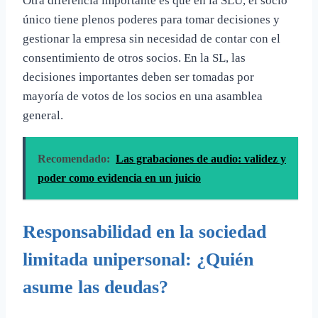
Otra diferencia importante es que en la SLU, el socio
único tiene plenos poderes para tomar decisiones y
gestionar la empresa sin necesidad de contar con el
consentimiento de otros socios. En la SL, las
decisiones importantes deben ser tomadas por
mayoría de votos de los socios en una asamblea
general.
Recomendado:
Las grabaciones de audio: validez y
poder como evidencia en un juicio
Responsabilidad en la sociedad
limitada unipersonal: ¿Quién
asume las deudas?