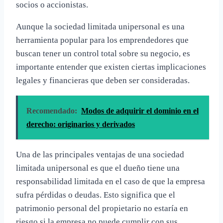
socios o accionistas.
Aunque la sociedad limitada unipersonal es una
herramienta popular para los emprendedores que
buscan tener un control total sobre su negocio, es
importante entender que existen ciertas implicaciones
legales y financieras que deben ser consideradas.
Recomendado:
Modos de adquirir el dominio en el
derecho: originarios y derivados
Una de las principales ventajas de una sociedad
limitada unipersonal es que el dueño tiene una
responsabilidad limitada en el caso de que la empresa
sufra pérdidas o deudas. Esto significa que el
patrimonio personal del propietario no estaría en
riesgo si la empresa no puede cumplir con sus