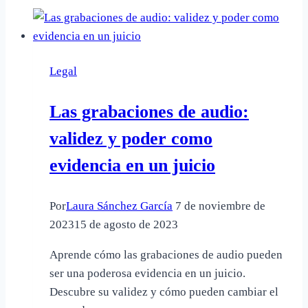
detección
de
sustancias
estupefacientes:
Legal
¿Son
obligatorias?
Las grabaciones de audio:
validez y poder como
evidencia en un juicio
Por
Laura Sánchez García
7 de noviembre de
2023
15 de agosto de 2023
Aprende cómo las grabaciones de audio pueden
ser una poderosa evidencia en un juicio.
Descubre su validez y cómo pueden cambiar el