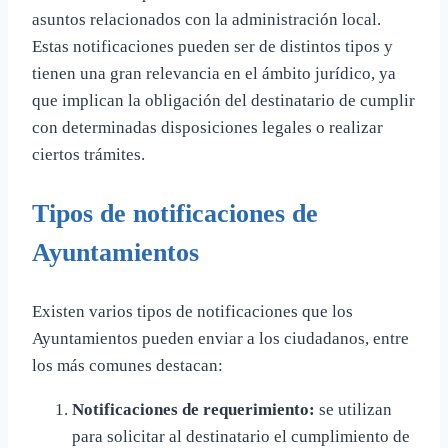
asuntos relacionados con la administración local.
Estas notificaciones pueden ser de distintos tipos y
tienen una gran relevancia en el ámbito jurídico, ya
que implican la obligación del destinatario de cumplir
con determinadas disposiciones legales o realizar
ciertos trámites.
Tipos de notificaciones de
Ayuntamientos
Existen varios tipos de notificaciones que los
Ayuntamientos pueden enviar a los ciudadanos, entre
los más comunes destacan:
Notificaciones de requerimiento:
se utilizan
para solicitar al destinatario el cumplimiento de