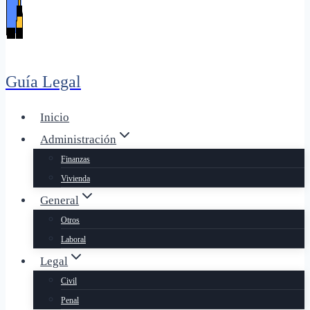
Guía Legal
Inicio
Administración
Finanzas
Vivienda
General
Otros
Laboral
Legal
Civil
Penal