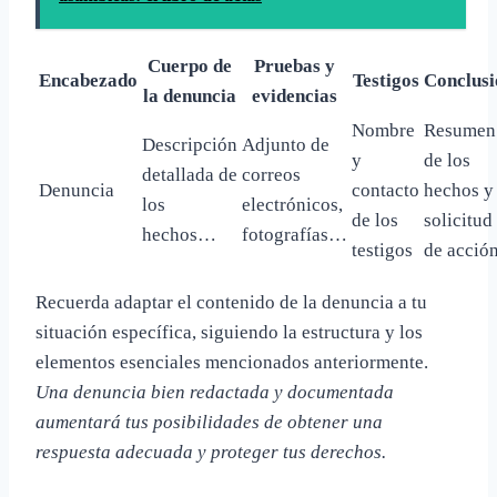
Cuerpo de
Pruebas y
Encabezado
Testigos
Conclusi
la denuncia
evidencias
Nombre
Resumen
Descripción
Adjunto de
y
de los
detallada de
correos
Denuncia
contacto
hechos y
los
electrónicos,
de los
solicitud
hechos…
fotografías…
testigos
de acció
Recuerda adaptar el contenido de la denuncia a tu
situación específica, siguiendo la estructura y los
elementos esenciales mencionados anteriormente.
Una denuncia bien redactada y documentada
aumentará tus posibilidades de obtener una
respuesta adecuada y proteger tus derechos.